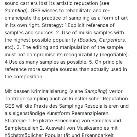
sound carriers lost its artistic reputation (see
Sampling
). GES wishes to rehabilitate and re-
emancipate the practice of sampling as a form of art
in its own right. Strategy: 1.Explicit reference of
samples and sources. 2. Use of music samples with
the highest possible popularity (
Beatles, Carpenters,
etc). 3. The editing and manipulation of the sample
must not compromise its recognizability (negotiable).
4.Use as many samples as possible. 5. On principle
reference more sample sources than actually used in
the composition.
Mit dessen Kriminalisierung (siehe
Sampling
) verlor
Tonträgersampling auch an künstlerischer Reputation.
GES will die Praxis des Samplings Resozialisieren und
als eigenständige Kunstform Reemanzipieren.
Strategie: 1. Explizite Benennung von Samples und
Samplequellen 2. Auswahl von Musiksamples mit
höchstmöglicher Popularität und Erkennbarkeit