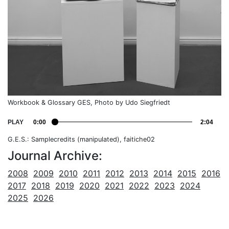
Workbook & Glossary GES, Photo by Udo Siegfriedt
PLAY
0:00
2:04
G.E.S.: Samplecredits (manipulated), faitiche02
Journal Archive:
2008
2009
2010
2011
2012
2013
2014
2015
2016
2017
2018
2019
2020
2021
2022
2023
2024
2025
2026