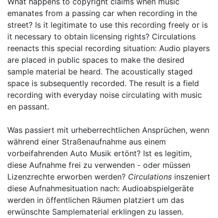
What happens to copyright claims when music
emanates from a passing car when recording in the
street? Is it legitimate to use this recording freely or is
it necessary to obtain licensing rights? Circulations
reenacts this special recording situation: Audio players
are placed in public spaces to make the desired
sample material be heard. The acoustically staged
space is subsequently recorded. The result is a field
recording with everyday noise circulating with music
en passant.
Was passiert mit urheberrechtlichen Ansprüchen, wenn
während einer Straßenaufnahme aus einem
vorbeifahrenden Auto Musik ertönt? Ist es legitim,
diese Aufnahme frei zu verwenden - oder müssen
Lizenzrechte erworben werden?
Circulations
inszeniert
diese Aufnahmesituation nach: Audioabspielgeräte
werden in öffentlichen Räumen platziert um das
erwünschte Samplematerial erklingen zu lassen.