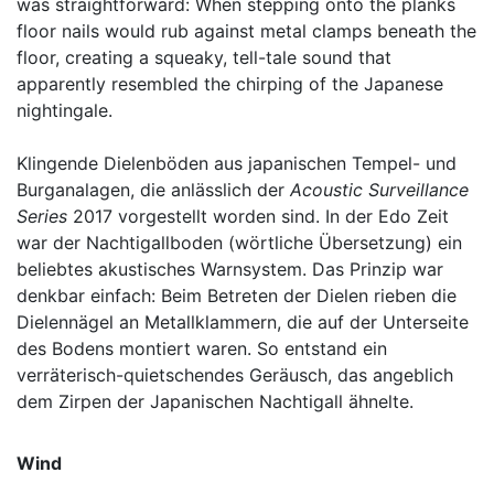
was straightforward: When stepping onto the planks
floor nails would rub against metal clamps beneath the
floor, creating a squeaky, tell-tale sound that
apparently resembled the chirping of the Japanese
nightingale.
Klingende Dielenböden aus japanischen Tempel- und
Burganalagen, die anlässlich der
Acoustic Surveillance
Series
2017 vorgestellt worden sind. In der Edo Zeit
war der Nachtigallboden (wörtliche Übersetzung) ein
beliebtes akustisches Warnsystem. Das Prinzip war
denkbar einfach: Beim Betreten der Dielen rieben die
Dielennägel an Metallklammern, die auf der Unterseite
des Bodens montiert waren. So entstand ein
verräterisch-quietschendes Geräusch, das angeblich
dem Zirpen der Japanischen Nachtigall ähnelte.
Wind