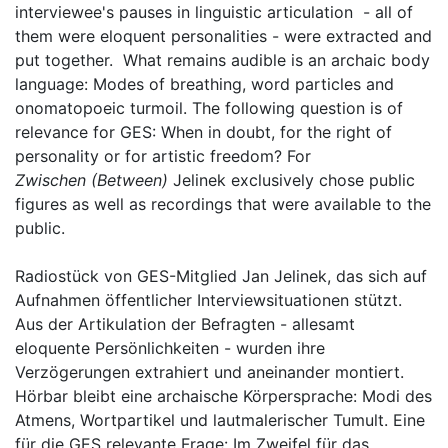
interviewee's pauses in linguistic articulation - all of
them were eloquent personalities - were extracted and
put together. What remains audible is an archaic body
language: Modes of breathing, word particles and
onomatopoeic turmoil. The following question is of
relevance for GES: When in doubt, for the right of
personality or for artistic freedom? For
Zwischen (Between)
Jelinek exclusively chose public
figures as well as recordings that were available to the
public.
Radiostück von GES-Mitglied Jan Jelinek, das sich auf
Aufnahmen öffentlicher Interviewsituationen stützt.
Aus der Artikulation der Befragten - allesamt
eloquente Persönlichkeiten - wurden ihre
Verzögerungen extrahiert und aneinander montiert.
Hörbar bleibt eine archaische Körpersprache: Modi des
Atmens, Wortpartikel und lautmalerischer Tumult. Eine
für die GES relevante Frage: Im Zweifel für das