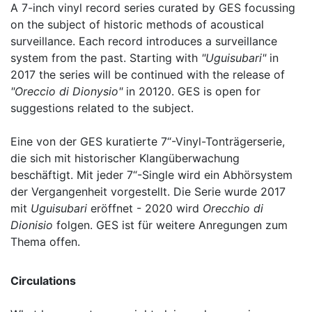
A 7-inch vinyl record series curated by GES focussing
on the subject of historic methods of acoustical
surveillance. Each record introduces a surveillance
system from the past. Starting with
"Uguisubari"
in
2017 the series will be continued with the release of
"Oreccio di Dionysio"
in 20120. GES is open for
suggestions related to the subject.
Eine von der GES kuratierte 7“-Vinyl-Tonträgerserie,
die sich mit historischer Klangüberwachung
beschäftigt. Mit jeder 7“-Single wird ein Abhörsystem
der Vergangenheit vorgestellt. Die Serie wurde 2017
mit
Uguisubari
eröffnet - 2020 wird
Orecchio di
Dionisio
folgen. GES ist für weitere Anregungen zum
Thema offen.
Circulations