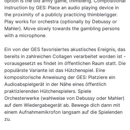
option is the old army game, thimblerig. Compositional
instruction by GES: Place an audio playing device in
the proximity of a publicly practicing thimblerigger.
Play works for orchestra (optionally by Debussy or
Mahler). Move slowly towards the gambling persons
with a microphone.
Ein von der GES favorisiertes akustisches Ereignis, das
bereits in zahlreichen Collagen verarbeitet worden ist -
vorausgesetzt es findet im öffentlichen Raum statt. Die
populärste Variante ist das Hütchenspiel. Eine
kompositorische Anweisung der GES: Platziere ein
Audioabspielgerät in der Nähe eines öffentlich
praktizierenden Hütchenspielers. Spiele
Orchesterwerke (wahlweise von Debussy oder Mahler)
auf dem Wiedergabegerät ab. Bewege dich dann mit
einem Aufnahmemikrofon langsam auf die Spielenden
zu.