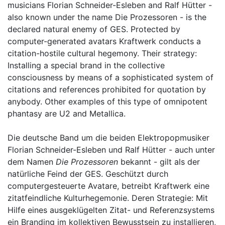
musicians Florian Schneider-Esleben and Ralf Hütter -
also known under the name Die Prozessoren - is the
declared natural enemy of GES. Protected by
computer-generated avatars Kraftwerk conducts a
citation-hostile cultural hegemony. Their strategy:
Installing a special brand in the collective
consciousness by means of a sophisticated system of
citations and references prohibited for quotation by
anybody. Other examples of this type of omnipotent
phantasy are U2 and Metallica.
Die deutsche Band um die beiden Elektropopmusiker
Florian Schneider-Esleben und Ralf Hütter - auch unter
dem Namen
Die Prozessoren
bekannt - gilt als der
natürliche Feind der GES. Geschützt durch
computergesteuerte Avatare, betreibt Kraftwerk eine
zitatfeindliche Kulturhegemonie. Deren Strategie: Mit
Hilfe eines ausgeklügelten Zitat- und Referenzsystems
ein Branding im kollektiven Bewusstsein zu installieren,