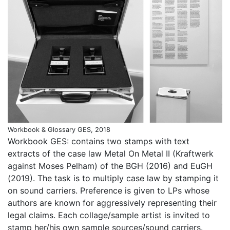
Workbook & Glossary GES, 2018
Workbook GES: contains two stamps with text
extracts of the case law Metal On Metal II (Kraftwerk
against Moses Pelham) of the BGH (2016) and EuGH
(2019). The task is to multiply case law by stamping it
on sound carriers. Preference is given to LPs whose
authors are known for aggressively representing their
legal claims. Each collage/sample artist is invited to
stamp her/his own sample sources/sound carriers.